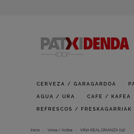
CERVEZA / GARAGARDOA
P
AGUA / URA
CAFE / KAFEA
REFRESCOS / FRESKAGARRIAK
Inicio
Vinos / Ardoa
VIÑA REAL CRIANZA (12)