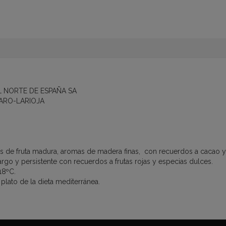
L NORTE DE ESPAÑA SA
ARO-LARIOJA
 de fruta madura, aromas de madera finas, con recuerdos a cacao y
argo y persistente con recuerdos a frutas rojas y especias dulces.
18ºC.
lato de la dieta mediterránea.