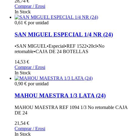
28,74 €
Comprar / Erosi
In Stock
0,61 € por unidad
SAN MIGUEL ESPECIAL 1/4 NR (24)
•SAN MIGUEL•Especial•REF 1522•20cl•No
retornable•CAJA DE 24 BOTELLAS
14,53 €
Comprar / Erosi
In Stock
0,90 € por unidad
MAHOU MAESTRA 1/3 LATA (24)
MAHOU MAESTRA REF 1094 1/3 No retornable CAJA
DE 24
21,54 €
Comprar / Erosi
In Stock