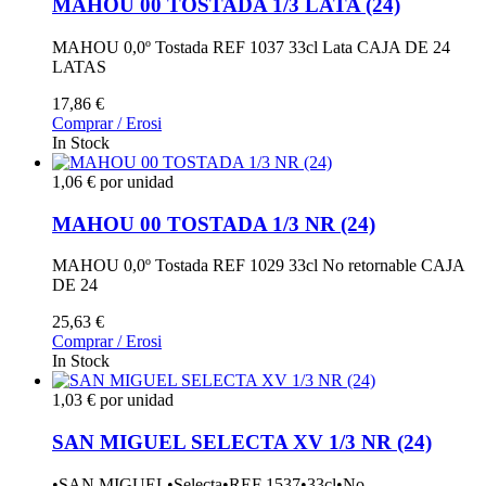
MAHOU 00 TOSTADA 1/3 LATA (24)
MAHOU 0,0º Tostada REF 1037 33cl Lata CAJA DE 24
LATAS
17,86 €
Comprar / Erosi
In Stock
1,06 € por unidad
MAHOU 00 TOSTADA 1/3 NR (24)
MAHOU 0,0º Tostada REF 1029 33cl No retornable CAJA
DE 24
25,63 €
Comprar / Erosi
In Stock
1,03 € por unidad
SAN MIGUEL SELECTA XV 1/3 NR (24)
•SAN MIGUEL•Selecta•REF 1537•33cl•No