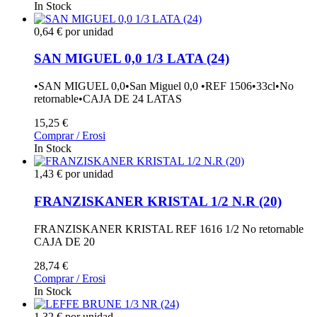
In Stock
0,64 € por unidad
SAN MIGUEL 0,0 1/3 LATA (24)
•SAN MIGUEL 0,0•San Miguel 0,0 •REF 1506•33cl•No
retornable•CAJA DE 24 LATAS
15,25 €
Comprar / Erosi
In Stock
1,43 € por unidad
FRANZISKANER KRISTAL 1/2 N.R (20)
FRANZISKANER KRISTAL REF 1616 1/2 No retornable
CAJA DE 20
28,74 €
Comprar / Erosi
In Stock
1,32 € por unidad