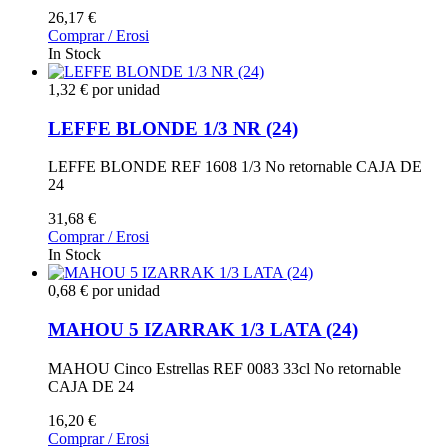
26,17 €
Comprar / Erosi
In Stock
1,32 € por unidad
LEFFE BLONDE 1/3 NR (24)
LEFFE BLONDE REF 1608 1/3 No retornable CAJA DE
24
31,68 €
Comprar / Erosi
In Stock
0,68 € por unidad
MAHOU 5 IZARRAK 1/3 LATA (24)
MAHOU Cinco Estrellas REF 0083 33cl No retornable
CAJA DE 24
16,20 €
Comprar / Erosi