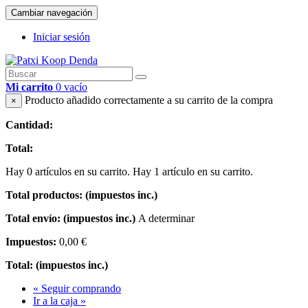
Cambiar navegación
Iniciar sesión
Mi carrito
0
vacío
Producto añadido correctamente a su carrito de la compra
×
Cantidad:
Total:
Hay
0
artículos en su carrito.
Hay 1 artículo en su carrito.
Total productos: (impuestos inc.)
Total envío: (impuestos inc.)
A determinar
Impuestos:
0,00 €
Total: (impuestos inc.)
« Seguir comprando
Ir a la caja »