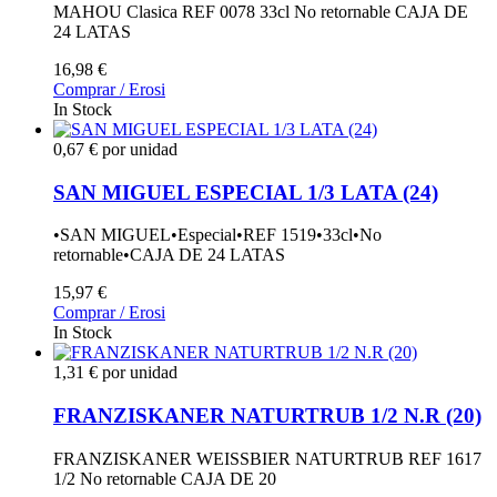
MAHOU Clasica REF 0078 33cl No retornable CAJA DE
24 LATAS
16,98 €
Comprar / Erosi
In Stock
0,67 € por unidad
SAN MIGUEL ESPECIAL 1/3 LATA (24)
•SAN MIGUEL•Especial•REF 1519•33cl•No
retornable•CAJA DE 24 LATAS
15,97 €
Comprar / Erosi
In Stock
1,31 € por unidad
FRANZISKANER NATURTRUB 1/2 N.R (20)
FRANZISKANER WEISSBIER NATURTRUB REF 1617
1/2 No retornable CAJA DE 20