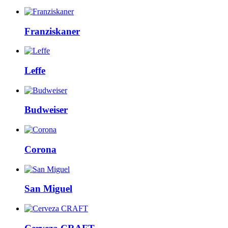
Franziskaner
Leffe
Budweiser
Corona
San Miguel