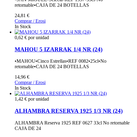
retornable•CAJA DE 24 BOTELLAS
24,81 €
Comprar / Erosi
In Stock
0,62 € por unidad
MAHOU 5 IZARRAK 1/4 NR (24)
•MAHOU•Cinco Estrellas•REF 0082•25cl•No
retornable•CAJA DE 24 BOTELLAS
14,96 €
Comprar / Erosi
In Stock
1,42 € por unidad
ALHAMBRA RESERVA 1925 1/3 NR (24)
ALHAMBRA Reserva 1925 REF 0627 33cl No retornable
CAJA DE 24