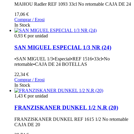
MAHOU Radler REF 1093 33cl No retornable CAJA DE 24
17,06 €
Comprar / Erosi
In Stock
0,93 € por unidad
SAN MIGUEL ESPECIAL 1/3 NR (24)
•SAN MIGUEL 1/3•Especial•REF 1516•33cl•No
retornable•CAJA DE 24 BOTELLAS
22,34 €
Comprar / Erosi
In Stock
1,43 € por unidad
FRANZISKANER DUNKEL 1/2 N.R (20)
FRANZISKANER DUNKEL REF 1615 1/2 No retornable
CAJA DE 20