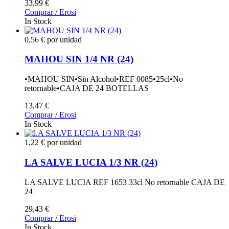
33,99 €
Comprar / Erosi
In Stock
0,56 € por unidad
MAHOU SIN 1/4 NR (24)
•MAHOU SIN•Sin Alcohol•REF 0085•25cl•No
retornable•CAJA DE 24 BOTELLAS
13,47 €
Comprar / Erosi
In Stock
1,22 € por unidad
LA SALVE LUCIA 1/3 NR (24)
LA SALVE LUCIA REF 1653 33cl No retornable CAJA DE
24
29,43 €
Comprar / Erosi
In Stock