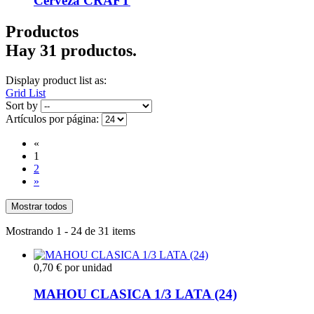
Cerveza CRAFT
Productos
Hay 31 productos.
Display product list as:
Grid
List
Sort by
Artículos por página:
«
1
2
»
Mostrar todos
Mostrando 1 - 24 de 31 items
0,70 € por unidad
MAHOU CLASICA 1/3 LATA (24)