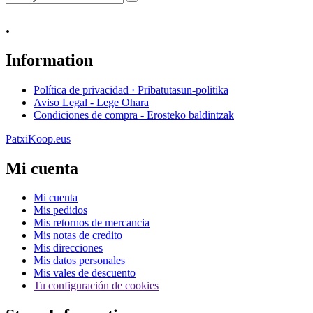
.
Information
Política de privacidad · Pribatutasun-politika
Aviso Legal - Lege Ohara
Condiciones de compra - Erosteko baldintzak
PatxiKoop.eus
Mi cuenta
Mi cuenta
Mis pedidos
Mis retornos de mercancia
Mis notas de credito
Mis direcciones
Mis datos personales
Mis vales de descuento
Tu configuración de cookies